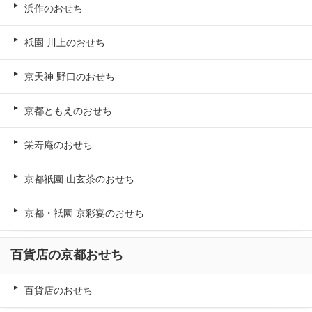
浜作のおせち
祇園 川上のおせち
京天神 野口のおせち
京都ともえのおせち
栄寿庵のおせち
京都祇園 山玄茶のおせち
京都・祇園 京彩宴のおせち
百貨店の京都おせち
百貨店のおせち