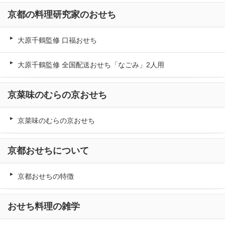
京都の料理研究家のおせち
大原千鶴監修 口福おせち
大原千鶴監修 全国配送おせち「なごみ」2人用
京菜味のむらの京おせち
京菜味のむらの京おせち
京都おせちについて
京都おせちの特徴
おせち料理の雑学