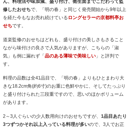
ん、料理法や味加減、盛り付け、衛生面までこだわって監
修したおせち
で、「明の春」と同じく発売開始から9年以上
を経た今もなお売れ続けている
ロングセラーの京都料亭お
せち
です。
道楽監修のおせちはどれも、盛り付けの美しさもさること
ながら味付けの良さで人気がありますが、こちらの「淑
気」も例に漏れず「
品のある薄味で美味しい
」と評判で
す。
料理の品数は全41品目で、「明の春」よりもひとまわり大
きな18.2cm角(約6寸)のお重に色鮮やかに、そしてたっぷり
と盛り付けられた三段重ですので、思いのほかボリューム
があります。
2～3人ぐらいの少人数用向けのおせちですが、
1品目あたり
3つずつかそれ以上入っている料理が多い
ので、3人でお正