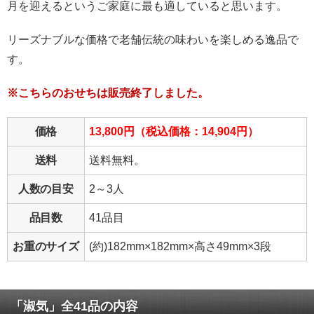
月を迎えるというご家庭に最も適していると思います。
リーズナブルな価格で老舗伝統の味わいを楽しめる逸品で
す。
※こちらのおせちは販売終了しました。
価格
13,800円（税込価格：14,904円）
送料
送料無料。
人数の目安
2～3人
品目数
41品目
お重のサイズ
(約)182mm×182mm×高さ49mm×3段
「淑気」全41品の内容